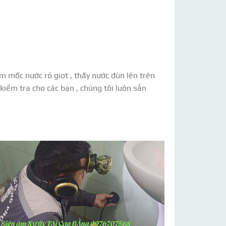
ẩm mốc nước rỏ giọt , thấy nước đùn lên trên
iểm tra cho các bạn , chúng tôi luôn sẵn