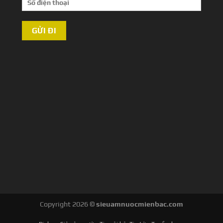
Copyright 2026 ©
sieuamnuocmienbac.com