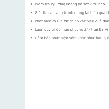
Kiểm tra kỹ lưỡng không bỏ sót vị trí nào
Giá dịch vụ cạnh tranh mang lại hiệu quả 
Phát hiện rò rỉ nước chính xác hiệu quả đ
Luôn duy trì đội ngũ phục vụ 24/7 tại Ba 
Đảm bảo phát hiện sớm khắc phục hậu quả 