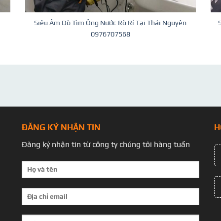
Siêu Âm Dò Tìm Ống Nước Rò Rỉ Tại Thái Nguyên
0976707568
ĐĂNG KÝ NHẬN TIN
H
Đăng ký nhận tin từ công ty chúng tôi hàng tuần