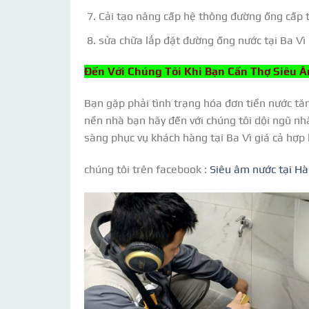
Cải tạo nâng cấp hệ thông đường ống cấp 
sửa chữa lắp đặt đường ống nước tại Ba Vì
Đến Với Chúng Tôi Khi Bạn Cần Thợ Siêu 
Bạn gặp phải tình trạng hóa đơn tiền nước tăng
nền nhà bạn hãy đến với chúng tôi dội ngũ nh
sàng phục vụ khách hàng tại Ba Vì giá cả hợp
chúng tôi trên facebook :
Siêu âm nước tại Hà