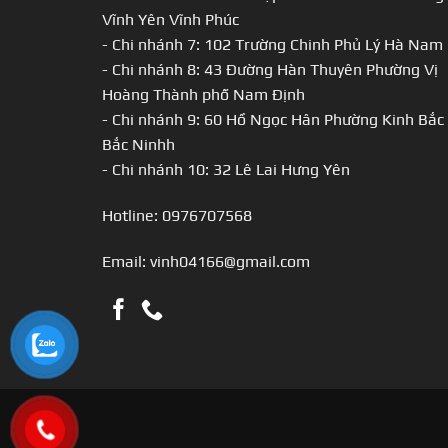
Vĩnh Yên Vĩnh Phúc
- Chi nhánh 7: 102 Trường Chinh Phủ Lý Hà Nam
- Chi nhánh 8: 43 Đường Hàn Thuyên Phường Vị
Hoàng Thành phố Nam Định
- Chi nhánh 9: 60 Hồ Ngọc Hân Phường Kinh Bắc
Bắc Ninhh
- Chi nhánh 10: 32 Lê Lai Hưng Yên
Hotline: 0976707568
Email: vinh04166@gmail.com