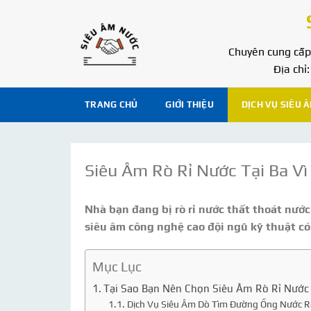
Bỏ
qua
nội
Chuyên cung cấp 
dung
Địa chỉ
TRANG CHỦ
GIỚI THIỆU
DỊCH VỤ SIÊU 
Siêu Âm Rò Rỉ Nước Tại Ba 
Siêu Âm Rò Rỉ Nước Tại Ba Vì 0976707568
Nhà bạn đang bị rò rỉ nước thất thoát nước
siêu âm công nghệ cao đội ngũ kỹ thuật c
Mục Lục
Tại Sao Bạn Nên Chọn Siêu Âm Rò Rỉ Nước 
Dịch Vụ Siêu Âm Dò Tìm Đường Ống Nước R